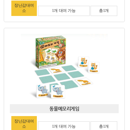
장난감대여
소
1개 대여 가능
총1개
동물메모리게임
장난감대여
소
1개 대여 가능
총1개