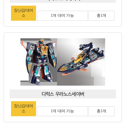
장난감대여
소
1개 대여 가능
총1개
디럭스 우라노스세이버
장난감대여
소
1개 대여 가능
총1개