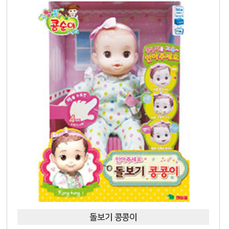
돌보기 콩콩이