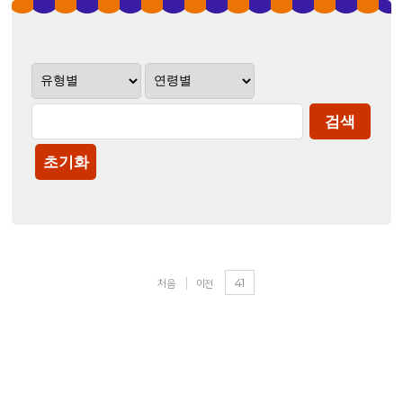
41
처음
이전