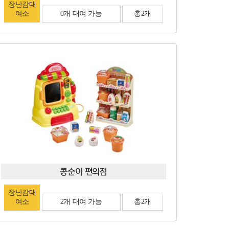
장난감대
여소
0개 대여 가능
총2개
콩순이 편의점
장난감대
여소
2개 대여 가능
총2개