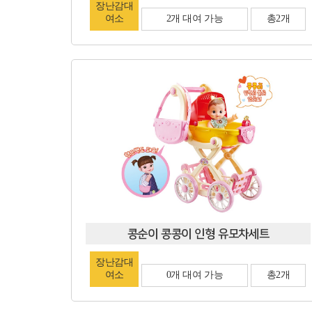
장난감대
여소
2개 대여 가능
총2개
콩순이 콩콩이 인형 유모차세트
장난감대
여소
0개 대여 가능
총2개