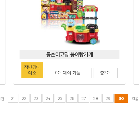
콩순이코딩 붕어빵가게
장난감대
여소
0개 대여 가능
총2개
21
22
23
24
25
26
27
28
29
30
이전
다음