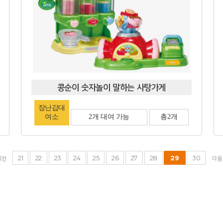
콩순이 숫자놀이 말하는 사탕가게
장난감대
여소
2개 대여 가능
총2개
21
22
23
24
25
26
27
28
29
30
이전
다음