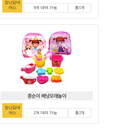
장난감대
여소
0개 대여 가능
총1개
콩순이 배낭모래놀이
장난감대
여소
2개 대여 가능
총2개