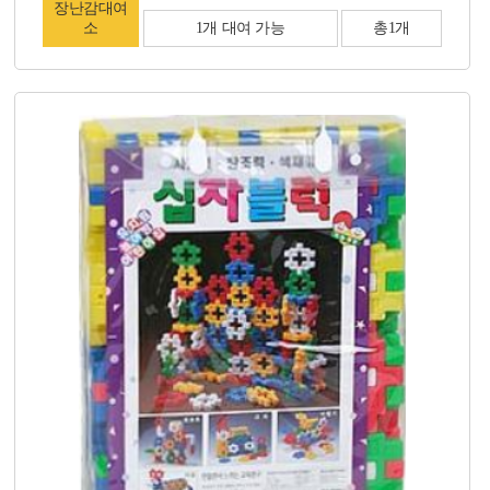
장난감대여
소
1개 대여 가능
총1개