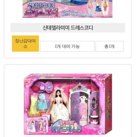
신데렐라미미 드레스코디
장난감대여
소
1개 대여 가능
총1개