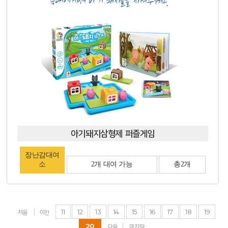
아기돼지삼형제 퍼즐게임
장난감대여
소
2개 대여 가능
총2개
11
12
13
14
15
16
17
18
19
처음
이전
20
다음
마지막