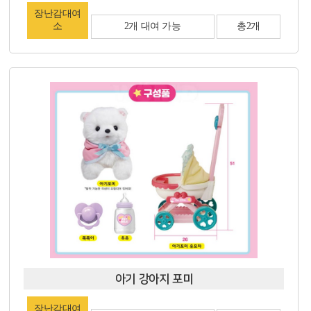
장난감대여
소
2개 대여 가능
총2개
아기 강아지 포미
장난감대여