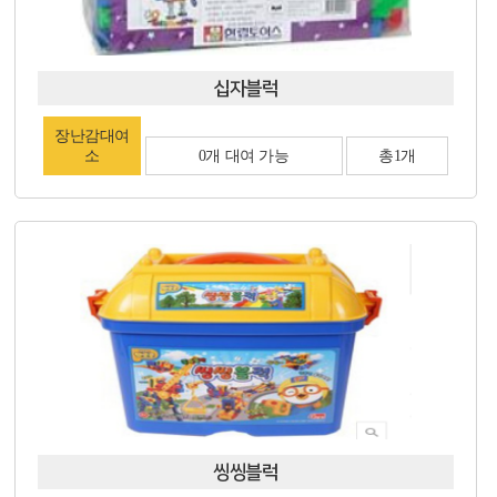
십자블럭
장난감대여
소
0개 대여 가능
총1개
씽씽블럭