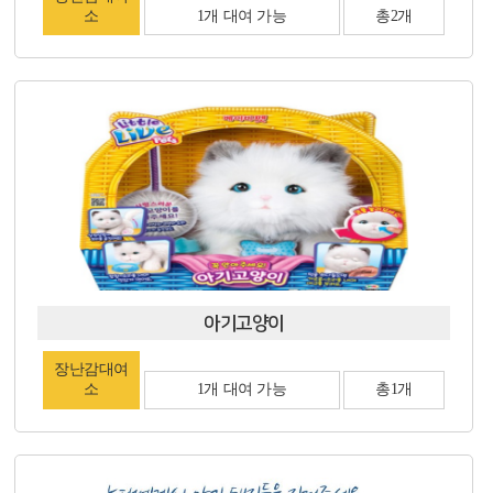
소
1개 대여 가능
총2개
아기고양이
장난감대여
소
1개 대여 가능
총1개